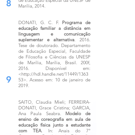
de Educação Especial da UNESP de
8
Marília, 2014.
DONATI, G. C. F.
Programa de
educação familiar a distância em
linguagem e comunicação
suplementar e alternativa
. 2016.
Tese de doutorado. Departamento
de Educação Especial, Faculdade
de Filosofia e Ciências da UNESP
de Marília, Marília, Brasil. 200f,
2016. Disponível em:
<
http://hdl.handle.net/11449/1363
9
53>.
Acesso em: 10 de janeiro de
2019.
SAITO, Claudia Mieli; FERREIRA-
DONATI, Grace Cristina; GARCIA,
Ana Paula Seabra.
Modelo de
ensino de coreografia em aula de
educação física junto a estudante
com TEA
. In: Anais do 7º