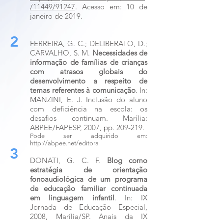
/11449/91247
. Acesso em: 10 de
janeiro de 2019.
2
FERREIRA, G. C.; DELIBERATO, D.;
CARVALHO, S. M.
Necessidades de
informação de famílias de crianças
com atrasos globais do
desenvolvimento a respeito de
temas referentes à comunicação
. In:
MANZINI, E. J. Inclusão do aluno
com deficiência na escola: os
desafios continuam. Marília:
ABPEE/FAPESP, 2007, pp. 209-219.
Pode ser adquirido em:
http://abpee.net/editora
3
DONATI, G. C. F.
Blog como
estratégia de orientação
fonoaudiológica de um programa
de educação familiar continuada
em linguagem infantil
. In: IX
Jornada de Educação Especial,
2008, Marília/SP. Anais da IX