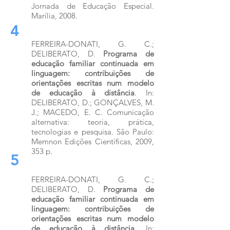
Jornada de Educação Especial.
Marília, 2008.
4
FERREIRA-DONATI, G. C.;
DELIBERATO, D.
Programa de
educação familiar continuada em
linguagem: contribuições de
orientações escritas num modelo
de educação à distância
. In:
DELIBERATO, D.; GONÇALVES, M.
J.; MACEDO, E. C. Comunicação
alternativa: teoria, prática,
tecnologias e pesquisa. São Paulo:
Memnon Edições Científicas, 2009,
353 p.
5
FERREIRA-DONATI, G. C.;
DELIBERATO, D.
Programa de
educação familiar continuada em
linguagem: contribuições de
orientações escritas num modelo
de educação à distância
. In: