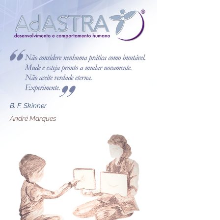
B. F. Skinner
André Marques