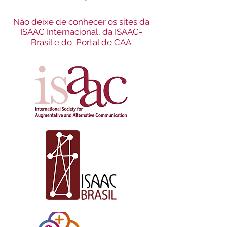
Não deixe de conhecer os sites da
ISAAC Internacional,
da
ISAAC-
Brasil e
do
Portal de CAA