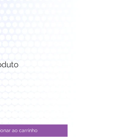
oduto
ionar ao carrinho