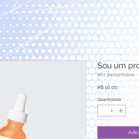
Sou um pr
SKU: 364115376135191
Preço
R$ 10,00
Quantidade
*
Adic