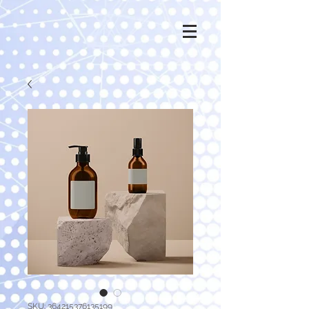
SKU: 364215376135199