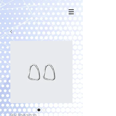
SKU: 671253175371