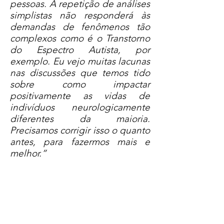
pessoas. A repetição de análises
simplistas não responderá às
demandas de fenômenos tão
complexos como é o Transtorno
do Espectro Autista, por
exemplo. Eu vejo muitas lacunas
nas discussões que temos tido
sobre como impactar
positivamente as vidas de
indivíduos neurologicamente
diferentes da maioria.
Precisamos corrigir isso o quanto
antes, para fazermos mais e
melhor.”
Fga. Dra. Grace Cristina Ferreira-
Donati